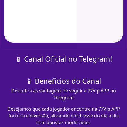
📱 Canal Oficial no Telegram!
📱 Benefícios do Canal
Descubra as vantagens de seguir a 77Vip APP no
Telegram
Desejamos que cada jogador encontre na 77Vip APP
fortuna e diversão, aliviando o estresse do dia a dia
com apostas moderadas.