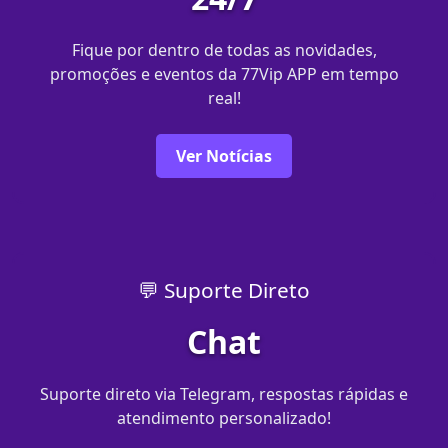
Fique por dentro de todas as novidades,
promoções e eventos da 77Vip APP em tempo
real!
Ver Notícias
💬 Suporte Direto
Chat
Suporte direto via Telegram, respostas rápidas e
atendimento personalizado!