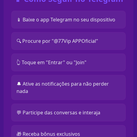
📱 Baixe o app Telegram no seu dispositivo
🔍 Procure por "@77Vip APPOficial"
👆 Toque em "Entrar" ou "Join"
🔔 Ative as notificações para não perder
nada
💬 Participe das conversas e interaja
🎁 Receba bônus exclusivos