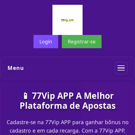
Login
Registrar-se
Menu
📱 77Vip APP A Melhor
Plataforma de Apostas
Cadastre-se na 77Vip APP para ganhar bônus no
cadastro e em cada recarga. Com a 77Vip APP,