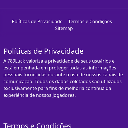
Políticas de Privacidade
Termos e Condições
Sitemap
Políticas de Privacidade
A 789Luck valoriza a privacidade de seus usuários e
está empenhada em proteger todas as informações
pessoais fornecidas durante o uso de nossos canais de
comunicação. Todos os dados coletados são utilizados
exclusivamente para fins de melhoria contínua da
experiência de nossos jogadores.
Termos e Condições