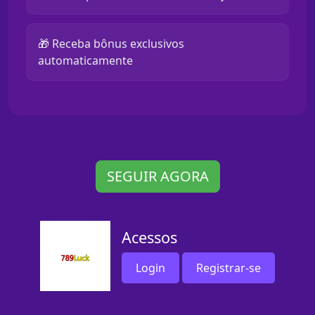
🎁 Receba bônus exclusivos
automaticamente
SEGUIR AGORA
Acessos
Login
Registrar-se