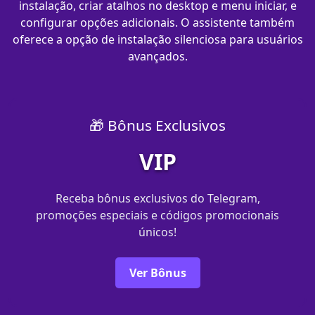
instalação, criar atalhos no desktop e menu iniciar, e
configurar opções adicionais. O assistente também
oferece a opção de instalação silenciosa para usuários
avançados.
🎁 Bônus Exclusivos
VIP
Receba bônus exclusivos do Telegram,
promoções especiais e códigos promocionais
únicos!
Ver Bônus