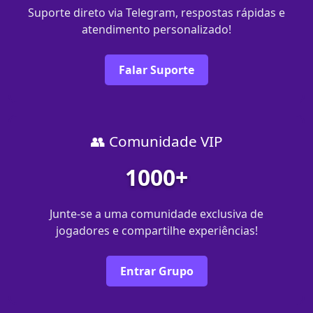
Suporte direto via Telegram, respostas rápidas e
atendimento personalizado!
Falar Suporte
👥 Comunidade VIP
1000+
Junte-se a uma comunidade exclusiva de
jogadores e compartilhe experiências!
Entrar Grupo