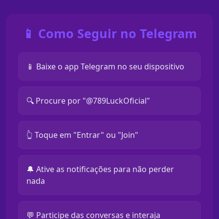
📱 Como Seguir no Telegram
📱 Baixe o app Telegram no seu dispositivo
🔍 Procure por "@789LuckOficial"
👆 Toque em "Entrar" ou "Join"
🔔 Ative as notificações para não perder
nada
💬 Participe das conversas e interaja