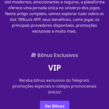
slot modernos, emocionantes e seguros, a plataforma
oferece uma jornada única no universo dos jogos.
Neste artigo completo, vamos explorar tudo sobre os
slot 789Luck APP, seus benefícios, como jogar, os
principais provedores disponíveis, promoções
exclusivas e muito mais.
🎁 Bônus Exclusivos
VIP
Receba bônus exclusivos do Telegram,
promoções especiais e códigos promocionais
únicos!
Ver Bônus