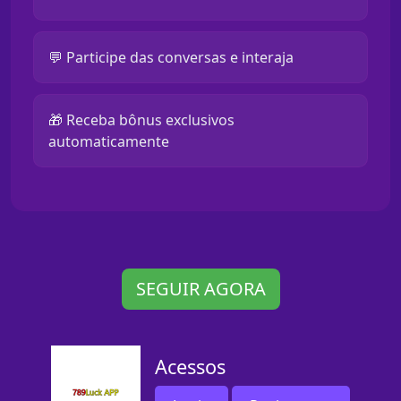
💬 Participe das conversas e interaja
🎁 Receba bônus exclusivos
automaticamente
SEGUIR AGORA
Acessos