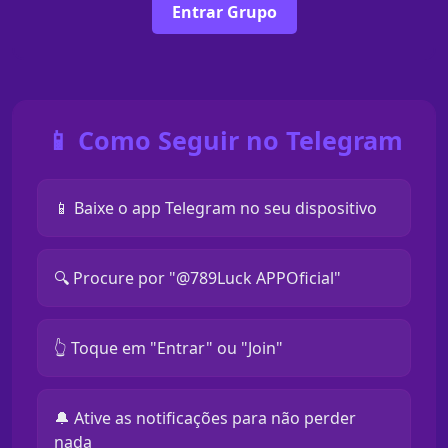
Entrar Grupo
📱 Como Seguir no Telegram
📱 Baixe o app Telegram no seu dispositivo
🔍 Procure por "@789Luck APPOficial"
👆 Toque em "Entrar" ou "Join"
🔔 Ative as notificações para não perder
nada