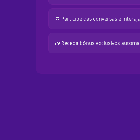
💬 Participe das conversas e interaj
🎁 Receba bônus exclusivos autom