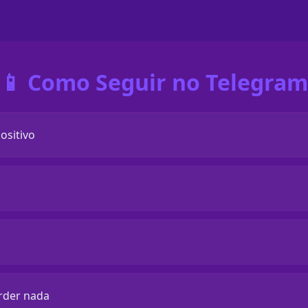
📱 Como Seguir no Telegram
ositivo
erder nada