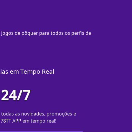
 e jogos de pôquer para todos os perfis de
cias em Tempo Real
24/7
e todas as novidades, promoções e
 78TT APP em tempo real!