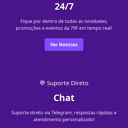
24/7
Fique por dentro de todas as novidades,
promoções e eventos da 79F em tempo real!
Ver Notícias
💬 Suporte Direto
Chat
Suporte direto via Telegram, respostas rápidas e
atendimento personalizado!