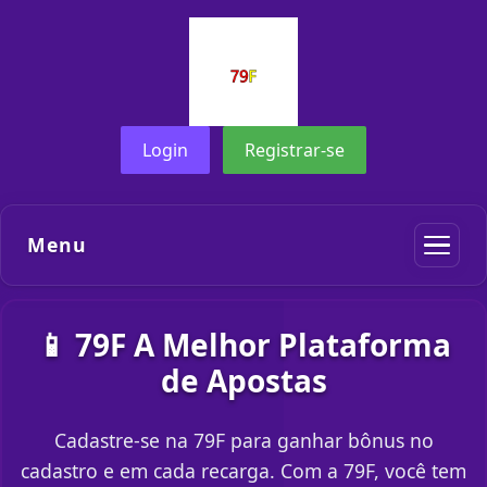
Login
Registrar-se
Menu
📱 79F A Melhor Plataforma
de Apostas
Cadastre-se na 79F para ganhar bônus no
cadastro e em cada recarga. Com a 79F, você tem