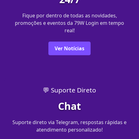
Fique por dentro de todas as novidades,
promoções e eventos da 79W Login em tempo
real!
Ver Notícias
💬 Suporte Direto
Chat
Suporte direto via Telegram, respostas rápidas e
atendimento personalizado!