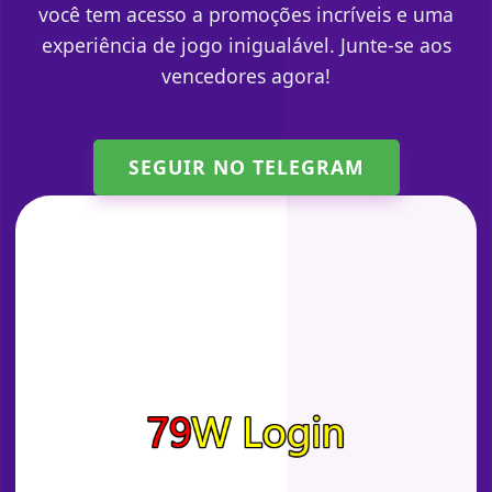
você tem acesso a promoções incríveis e uma
experiência de jogo inigualável. Junte-se aos
vencedores agora!
SEGUIR NO TELEGRAM