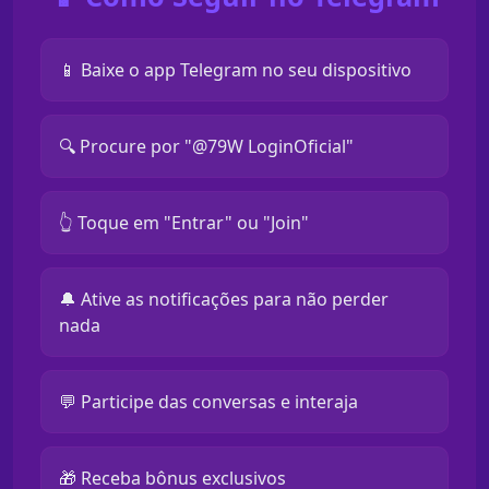
📱 Baixe o app Telegram no seu dispositivo
🔍 Procure por "@79W LoginOficial"
👆 Toque em "Entrar" ou "Join"
🔔 Ative as notificações para não perder
nada
💬 Participe das conversas e interaja
🎁 Receba bônus exclusivos