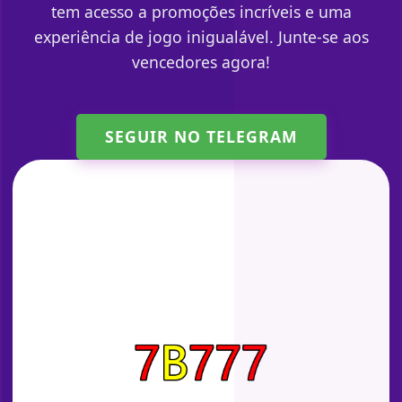
tem acesso a promoções incríveis e uma
experiência de jogo inigualável. Junte-se aos
vencedores agora!
SEGUIR NO TELEGRAM