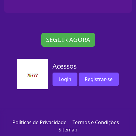
SEGUIR AGORA
Acessos
Login
Registrar-se
Políticas de Privacidade
Termos e Condições
Sitemap