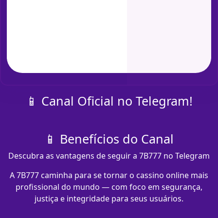
📱 Canal Oficial no Telegram!
📱 Benefícios do Canal
Descubra as vantagens de seguir a 7B777 no Telegram
A 7B777 caminha para se tornar o cassino online mais
profissional do mundo — com foco em segurança,
justiça e integridade para seus usuários.