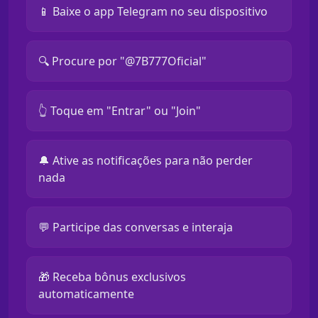
📱 Baixe o app Telegram no seu dispositivo
🔍 Procure por "@7B777Oficial"
👆 Toque em "Entrar" ou "Join"
🔔 Ative as notificações para não perder
nada
💬 Participe das conversas e interaja
🎁 Receba bônus exclusivos
automaticamente