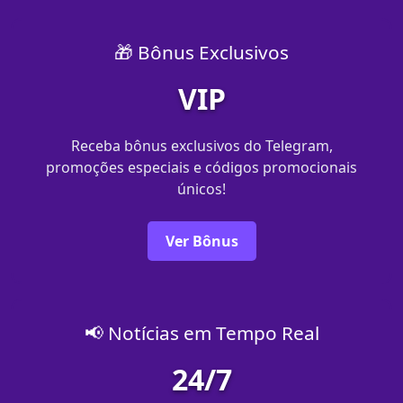
🎁 Bônus Exclusivos
VIP
Receba bônus exclusivos do Telegram,
promoções especiais e códigos promocionais
únicos!
Ver Bônus
📢 Notícias em Tempo Real
24/7