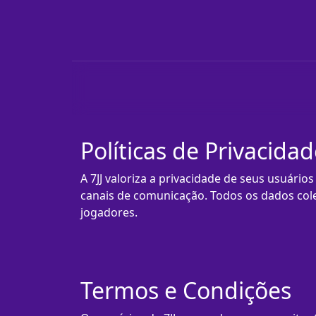
Políticas de Privacida
A 7JJ valoriza a privacidade de seus usuár
canais de comunicação. Todos os dados cole
jogadores.
Termos e Condições