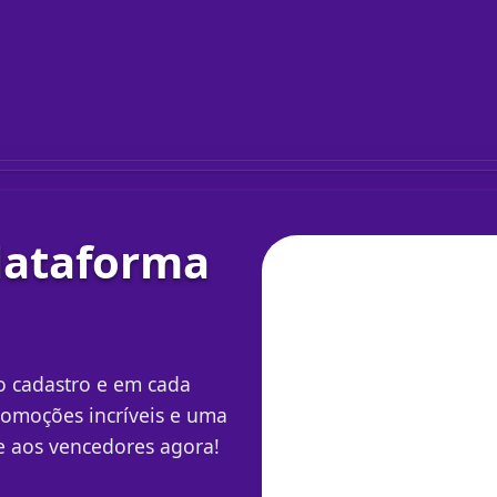
Plataforma
o cadastro e em cada
romoções incríveis e uma
se aos vencedores agora!