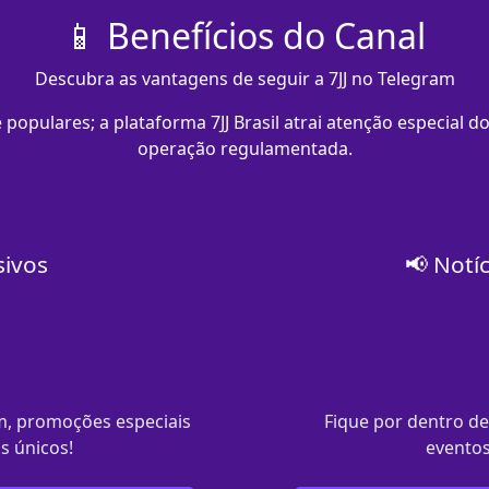
📱 Benefícios do Canal
Descubra as vantagens de seguir a 7JJ no Telegram
e populares; a plataforma 7JJ Brasil atrai atenção especial 
operação regulamentada.
sivos
📢 Notí
m, promoções especiais
Fique por dentro d
s únicos!
eventos