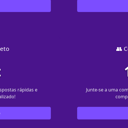
reto
👥 
t
espostas rápidas e
Junte-se a uma com
lizado!
compa
e