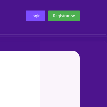
Login
Registrar-se