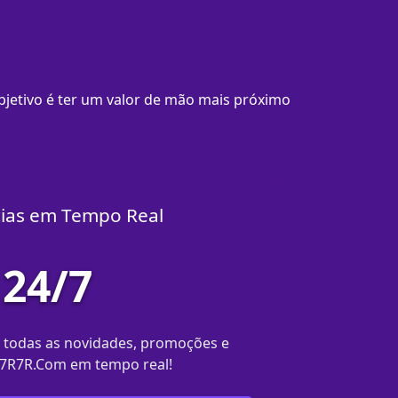
objetivo é ter um valor de mão mais próximo
cias em Tempo Real
24/7
e todas as novidades, promoções e
 7R7R.Com em tempo real!