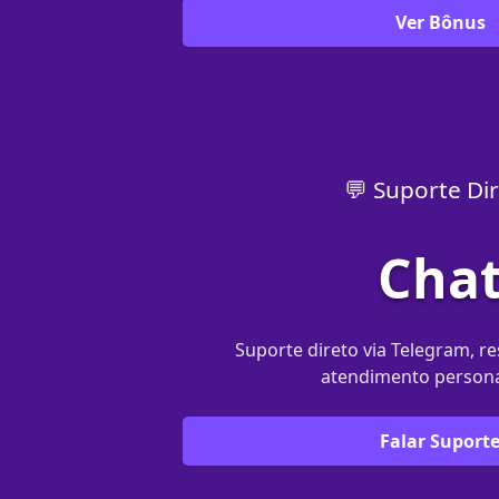
Ver Bônus
💬 Suporte Di
Cha
Suporte direto via Telegram, r
atendimento persona
Falar Suport