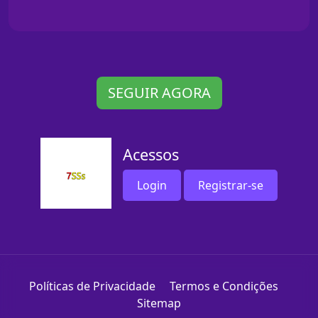
SEGUIR AGORA
Acessos
Login
Registrar-se
Políticas de Privacidade
Termos e Condições
Sitemap