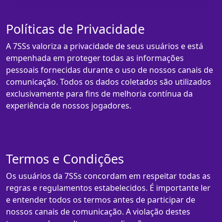
Políticas de Privacidade
A 7SSs valoriza a privacidade de seus usuários e está
empenhada em proteger todas as informações
pessoais fornecidas durante o uso de nossos canais de
comunicação. Todos os dados coletados são utilizados
exclusivamente para fins de melhoria contínua da
experiência de nossos jogadores.
Termos e Condições
Os usuários da 7SSs concordam em respeitar todas as
regras e regulamentos estabelecidos. É importante ler
e entender todos os termos antes de participar de
nossos canais de comunicação. A violação destes