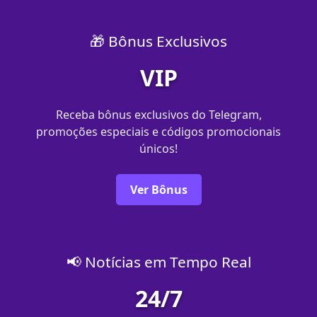
🎁 Bônus Exclusivos
VIP
Receba bônus exclusivos do Telegram,
promoções especiais e códigos promocionais
únicos!
Ver Bônus
📢 Notícias em Tempo Real
24/7