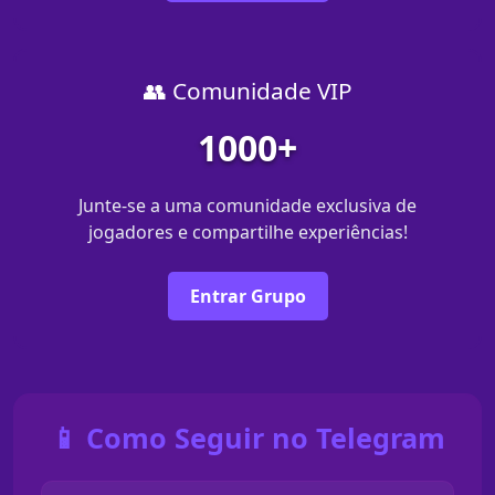
👥 Comunidade VIP
1000+
Junte-se a uma comunidade exclusiva de
jogadores e compartilhe experiências!
Entrar Grupo
📱 Como Seguir no Telegram