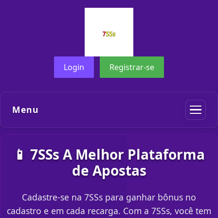
Login
Registrar-se
Menu
📱 7SSs A Melhor Plataforma
de Apostas
Cadastre-se na 7SSs para ganhar bônus no
cadastro e em cada recarga. Com a 7SSs, você tem