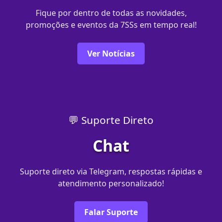
Fique por dentro de todas as novidades,
promoções e eventos da 7SSs em tempo real!
Ver Notícias
💬 Suporte Direto
Chat
Suporte direto via Telegram, respostas rápidas e
atendimento personalizado!
Falar Suporte