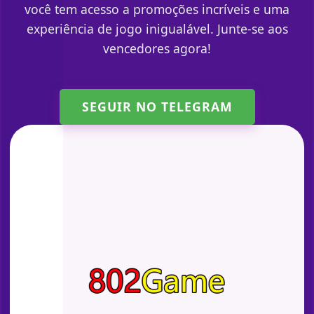
você tem acesso a promoções incríveis e uma
experiência de jogo inigualável. Junte-se aos
vencedores agora!
SEGUIR NO TELEGRAM