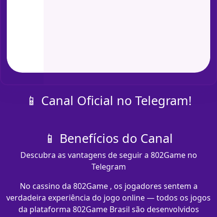
📱 Canal Oficial no Telegram!
📱 Benefícios do Canal
Descubra as vantagens de seguir a 802Game no
Telegram
No cassino da 802Game , os jogadores sentem a
verdadeira experiência do jogo online — todos os jogos
da plataforma 802Game Brasil são desenvolvidos