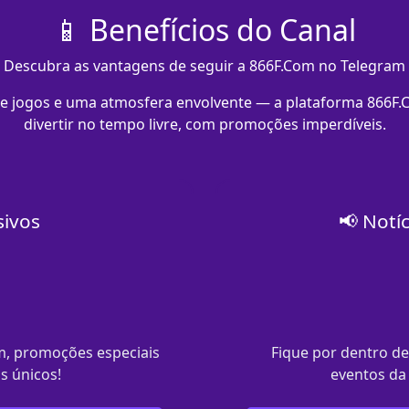
📱 Benefícios do Canal
Descubra as vantagens de seguir a 866F.Com no Telegram
 jogos e uma atmosfera envolvente — a plataforma 866F.Com 
divertir no tempo livre, com promoções imperdíveis.
sivos
📢 Notí
m, promoções especiais
Fique por dentro d
s únicos!
eventos da