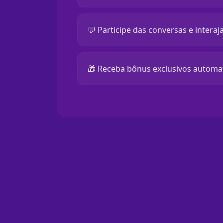
💬 Participe das conversas e interaj
🎁 Receba bônus exclusivos autom