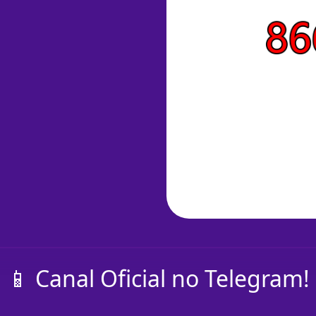
📱 Canal Oficial no Telegram!