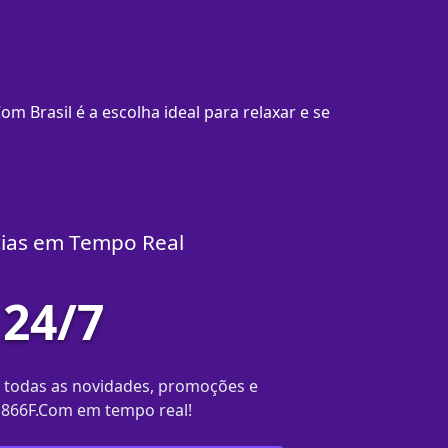
Brasil é a escolha ideal para relaxar e se
cias em Tempo Real
24/7
e todas as novidades, promoções e
 866F.Com em tempo real!