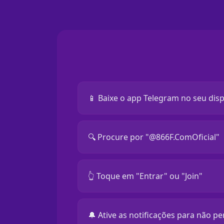
📱 Baixe o app Telegram no seu disp
🔍 Procure por "@866F.ComOficial"
👆 Toque em "Entrar" ou "Join"
🔔 Ative as notificações para não p