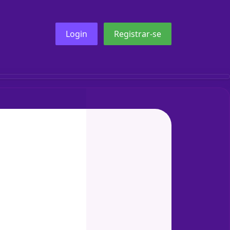
Login
Registrar-se