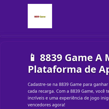
📱 8839 Game A 
Plataforma de A
Cadastre-se na 8839 Game para ganhar
cada recarga. Com a 8839 Game, você 
incríveis e uma experiência de jogo inig
vencedores agora!