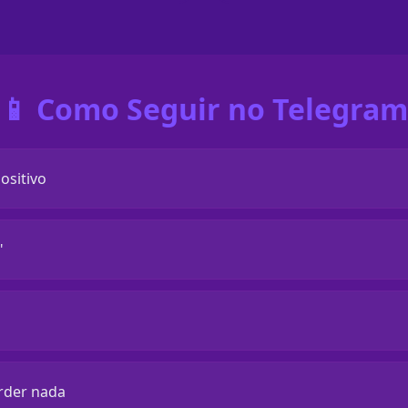
📱 Como Seguir no Telegram
ositivo
"
erder nada