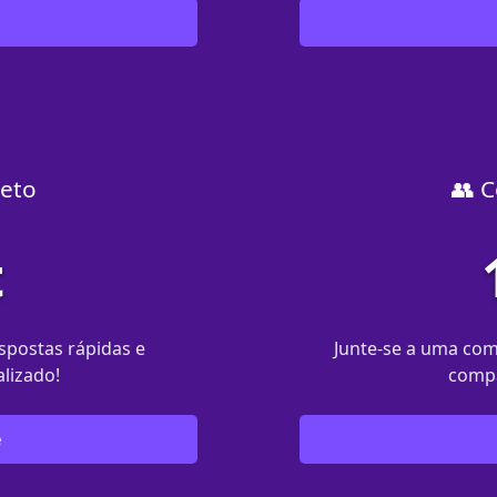
reto
👥 
t
espostas rápidas e
Junte-se a uma com
lizado!
compa
e