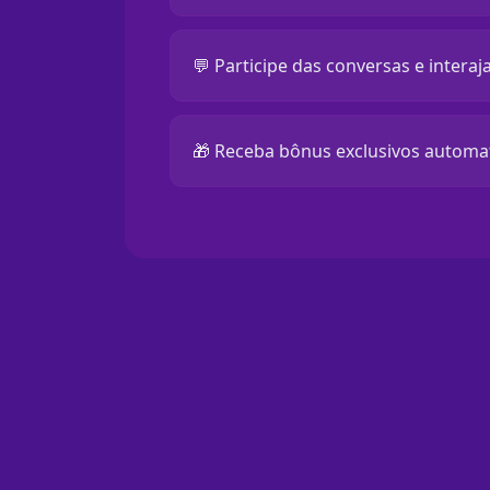
💬 Participe das conversas e interaj
🎁 Receba bônus exclusivos autom