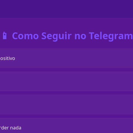
📱 Como Seguir no Telegram
ositivo
erder nada