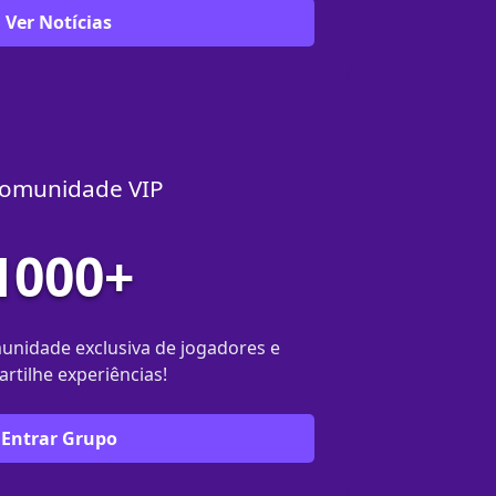
Ver Notícias
Comunidade VIP
1000+
unidade exclusiva de jogadores e
rtilhe experiências!
Entrar Grupo