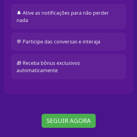
🔔 Ative as notificações para não perder
nada
💬 Participe das conversas e interaja
🎁 Receba bônus exclusivos
automaticamente
SEGUIR AGORA