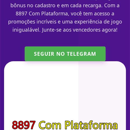
bônus no cadastro e em cada recarga. Com a
8897 Com Plataforma, você tem acesso a
promoções incríveis e uma experiência de jogo
inigualável. Junte-se aos vencedores agora!
SEGUIR NO TELEGRAM