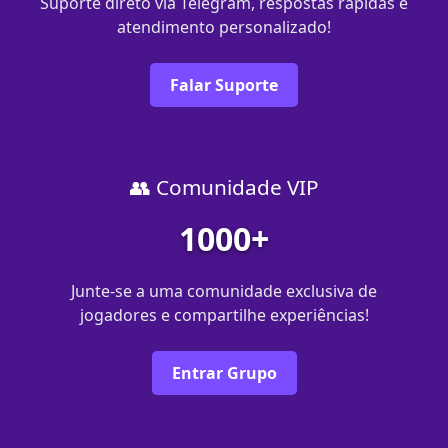
Suporte direto via Telegram, respostas rápidas e
atendimento personalizado!
Falar Suporte
👥 Comunidade VIP
1000+
Junte-se a uma comunidade exclusiva de
jogadores e compartilhe experiências!
Entrar Grupo