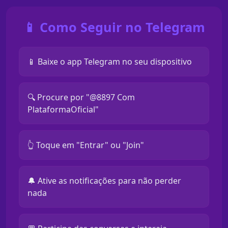
📱 Como Seguir no Telegram
📱 Baixe o app Telegram no seu dispositivo
🔍 Procure por "@8897 Com
PlataformaOficial"
👆 Toque em "Entrar" ou "Join"
🔔 Ative as notificações para não perder
nada