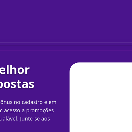
elhor
postas
bônus no cadastro e em
em acesso a promoções
ualável. Junte-se aos