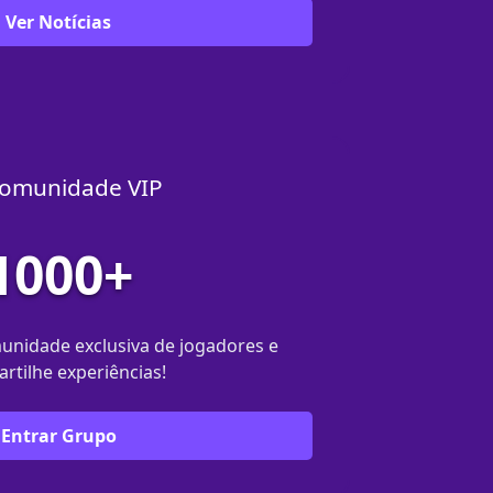
Ver Notícias
Comunidade VIP
1000+
unidade exclusiva de jogadores e
rtilhe experiências!
Entrar Grupo