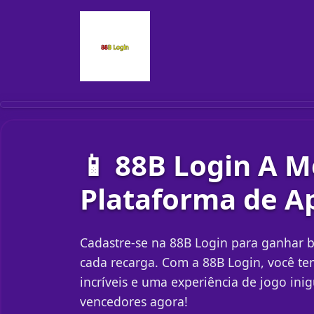
📱 88B Login A M
Plataforma de A
Cadastre-se na 88B Login para ganhar 
cada recarga. Com a 88B Login, você t
incríveis e uma experiência de jogo inig
vencedores agora!