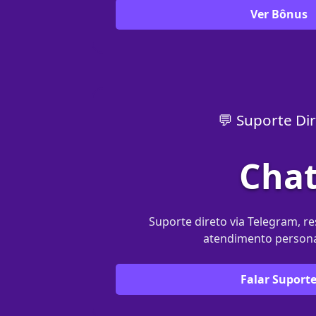
Ver Bônus
💬 Suporte Di
Cha
Suporte direto via Telegram, r
atendimento persona
Falar Suport