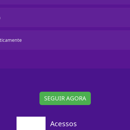
a
aticamente
SEGUIR AGORA
Acessos