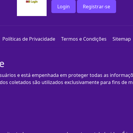
Login
Registrar-se
Políticas de Privacidade
Termos e Condições
Sitemap
de
 usuários e está empenhada em proteger todas as informaçõ
os coletados são utilizados exclusivamente para fins de m