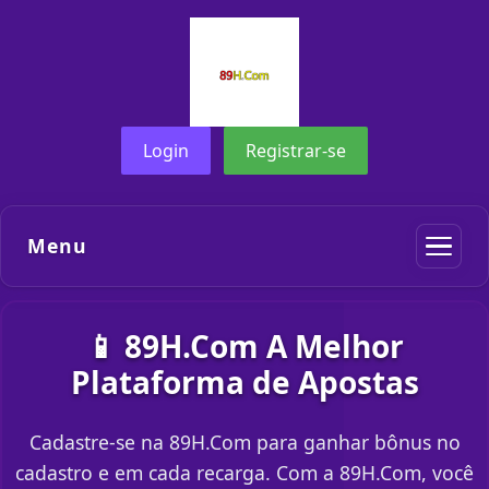
Login
Registrar-se
Menu
📱 89H.Com A Melhor
Plataforma de Apostas
Cadastre-se na 89H.Com para ganhar bônus no
cadastro e em cada recarga. Com a 89H.Com, você