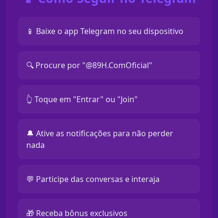
📱 Baixe o app Telegram no seu dispositivo
🔍 Procure por "@89H.ComOficial"
👆 Toque em "Entrar" ou "Join"
🔔 Ative as notificações para não perder
nada
💬 Participe das conversas e interaja
🎁 Receba bônus exclusivos