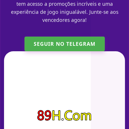
tem acesso a promoções incríveis e uma
experiência de jogo inigualável. Junte-se aos
vencedores agora!
SEGUIR NO TELEGRAM