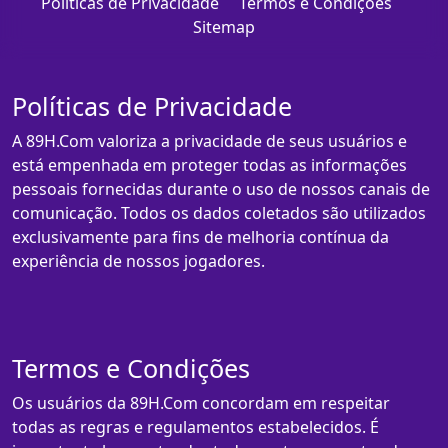
Políticas de Privacidade
Termos e Condições
Sitemap
Políticas de Privacidade
A 89H.Com valoriza a privacidade de seus usuários e
está empenhada em proteger todas as informações
pessoais fornecidas durante o uso de nossos canais de
comunicação. Todos os dados coletados são utilizados
exclusivamente para fins de melhoria contínua da
experiência de nossos jogadores.
Termos e Condições
Os usuários da 89H.Com concordam em respeitar
todas as regras e regulamentos estabelecidos. É