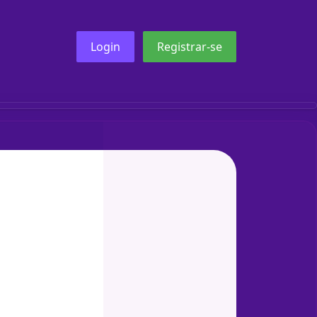
Login
Registrar-se