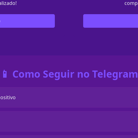
lizado!
compa
e
📱 Como Seguir no Telegram
ositivo