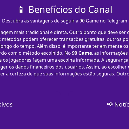
📱 Benefícios do Canal
Descubra as vantagens de seguir a 90 Game no Telegram
gem mais tradicional e direta. Outro ponto que deve ser c
métodos podem oferecer transações gratuitas, outros p
 longo do tempo. Além disso, é importante ter em mente o
cordo com o método escolhido. No
90 Game
, as informaçõe
 os jogadores façam uma escolha informada. A segurança d
er os dados financeiros dos usuários. Assim, ao escolher
ter a certeza de que suas informações estão seguras. Outro
sivos
📢 Notí