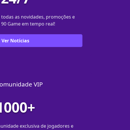
e todas as novidades, promoções e
 90 Game em tempo real!
Ver Notícias
Comunidade VIP
1000+
unidade exclusiva de jogadores e