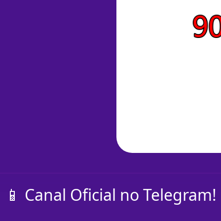
📱 Canal Oficial no Telegram!