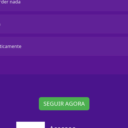
erder nada
a
aticamente
SEGUIR AGORA