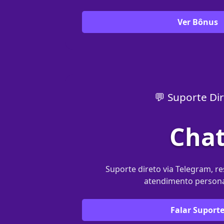
Ver Bônus
💬 Suporte Di
Cha
Suporte direto via Telegram, r
atendimento persona
Falar Suport