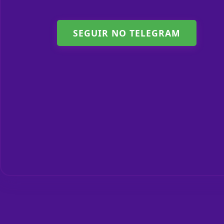
SEGUIR NO TELEGRAM