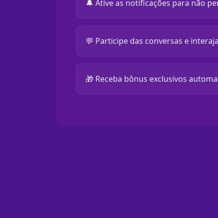
🔔 Ative as notificações para não p
💬 Participe das conversas e interaj
🎁 Receba bônus exclusivos autom