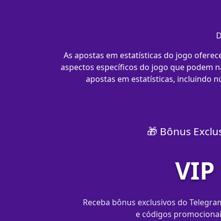
D
As apostas em estatísticas do jogo ofere
aspectos específicos do jogo que podem n
apostas em estatísticas, incluindo
🎁 Bônus Exclu
VIP
Receba bônus exclusivos do Telegra
e códigos promocionai