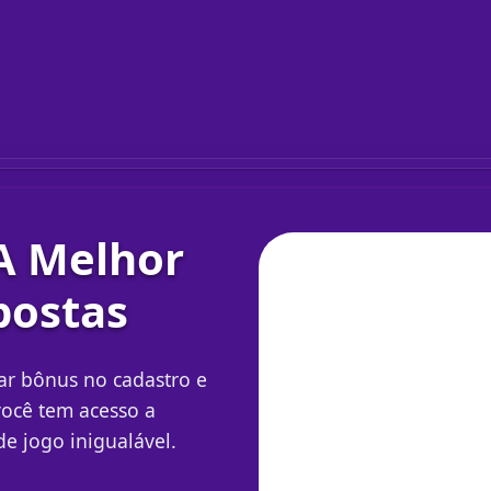
A Melhor
postas
r bônus no cadastro e
ocê tem acesso a
e jogo inigualável.