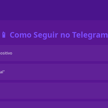
📱 Como Seguir no Telegram
ositivo
al"