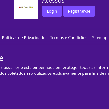
Acessos
Login
Registrar-se
Políticas de Privacidade
Termos e Condições
Sitemap
de
eus usuários e está empenhada em proteger todas as inform
os coletados são utilizados exclusivamente para fins de m