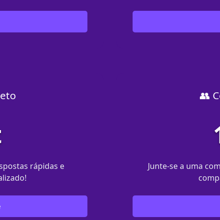
reto
👥 
t
espostas rápidas e
Junte-se a uma com
lizado!
compa
e