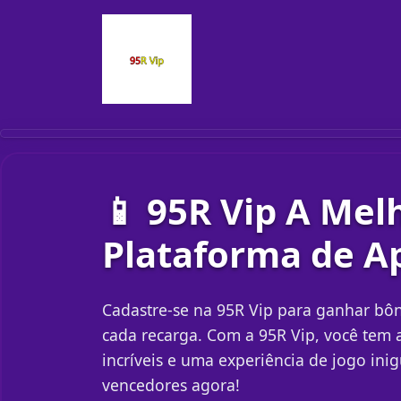
📱 95R Vip A Mel
Plataforma de A
Cadastre-se na 95R Vip para ganhar bô
cada recarga. Com a 95R Vip, você tem
incríveis e uma experiência de jogo inig
vencedores agora!