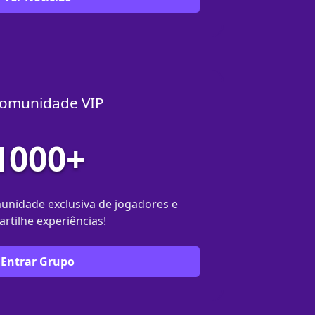
Comunidade VIP
1000+
unidade exclusiva de jogadores e
rtilhe experiências!
Entrar Grupo