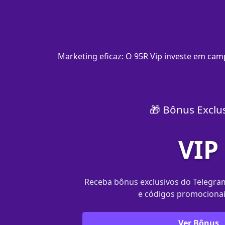
Marketing eficaz: O 95R Vip investe em ca
🎁 Bônus Exclu
VIP
Receba bônus exclusivos do Telegra
e códigos promocionai
Ver Bônus