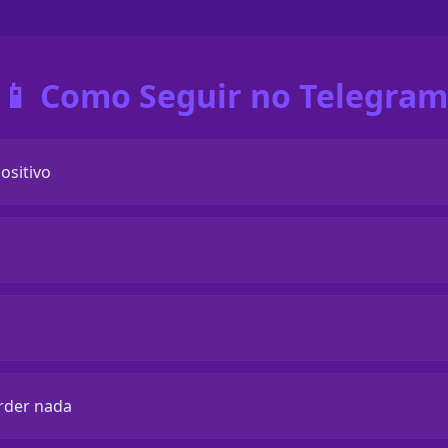
📱 Como Seguir no Telegram
ositivo
erder nada