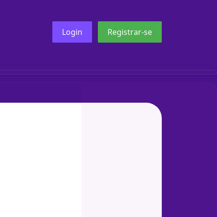
Login
Registrar-se