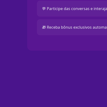
💬 Participe das conversas e interaj
🎁 Receba bônus exclusivos autom