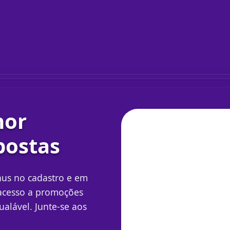
hor
postas
nus no cadastro e em
 acesso a promoções
ualável. Junte-se aos