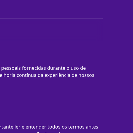
 pessoais fornecidas durante o uso de
elhoria contínua da experiência de nossos
tante ler e entender todos os termos antes