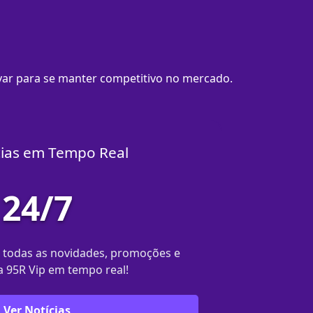
var para se manter competitivo no mercado.
cias em Tempo Real
24/7
e todas as novidades, promoções e
a 95R Vip em tempo real!
Ver Notícias