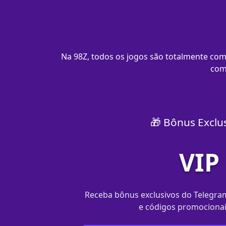
Na 98Z, todos os jogos são totalmente comp
com
🎁 Bônus Exclu
VIP
Receba bônus exclusivos do Telegra
e códigos promocionai