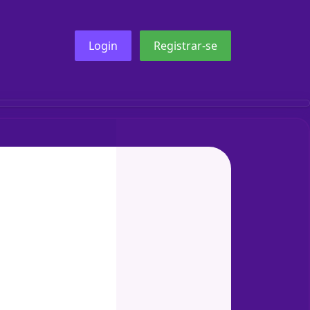
Login
Registrar-se