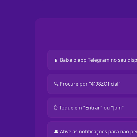
📱 Baixe o app Telegram no seu disp
🔍 Procure por "@98ZOficial"
👆 Toque em "Entrar" ou "Join"
🔔 Ative as notificações para não p