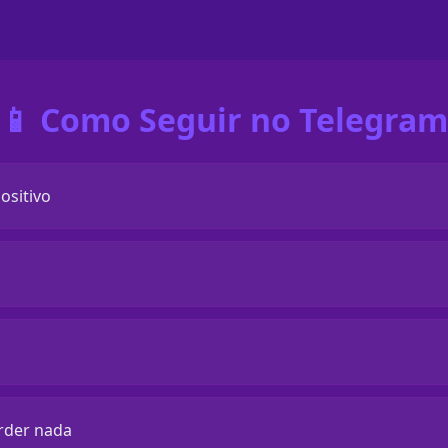
📱 Como Seguir no Telegram
ositivo
erder nada