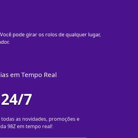
Você pode girar os rolos de qualquer lugar,
dor.
cias em Tempo Real
24/7
e todas as novidades, promoções e
 da 98Z em tempo real!