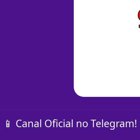
📱 Canal Oficial no Telegram!